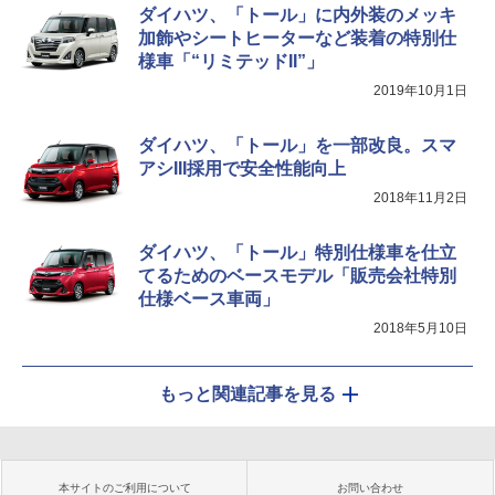
ダイハツ、「トール」に内外装のメッキ
加飾やシートヒーターなど装着の特別仕
様車「“リミテッドII”」
2019年10月1日
ダイハツ、「トール」を一部改良。スマ
アシIII採用で安全性能向上
2018年11月2日
ダイハツ、「トール」特別仕様車を仕立
てるためのベースモデル「販売会社特別
仕様ベース車両」
2018年5月10日
もっと関連記事を見る
本サイトのご利用について
お問い合わせ