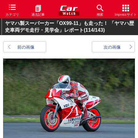
カテゴリ
過去記事
検索
Impressサイト
ヤマハ製スーパーカー「OX99-11」も走った！ 「ヤマハ歴
史車両デモ走行・見学会」レポート
(114/143)
前の画像
次の画像