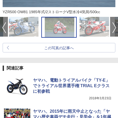
YZR500 OW81 1985年式/2ストロークV型水冷4気筒/500cc
この写真の記事へ
関連記事
ヤマハ、電動トライアルバイク「TY-E」
でトライアル世界選手権 TRIAL Eクラス
に初参戦
2018年3月23日
ヤマハ、2015年に雨天中止となった「ヤ
マハ歴史車両デモ走行・見学会」を1年越