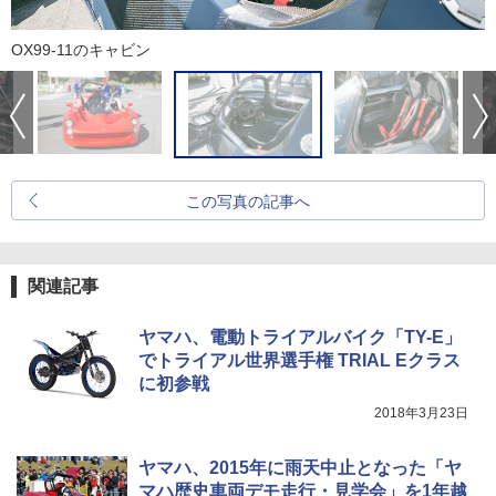
OX99-11のキャビン
この写真の記事へ
関連記事
ヤマハ、電動トライアルバイク「TY-E」
でトライアル世界選手権 TRIAL Eクラス
に初参戦
2018年3月23日
ヤマハ、2015年に雨天中止となった「ヤ
マハ歴史車両デモ走行・見学会」を1年越