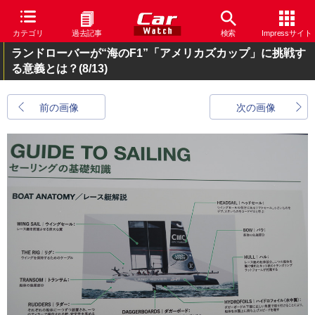
カテゴリ
過去記事
検索
Impressサイト
ランドローバーが“海のF1”「アメリカズカップ」に挑戦す
る意義とは？
(8/13)
前の画像
次の画像