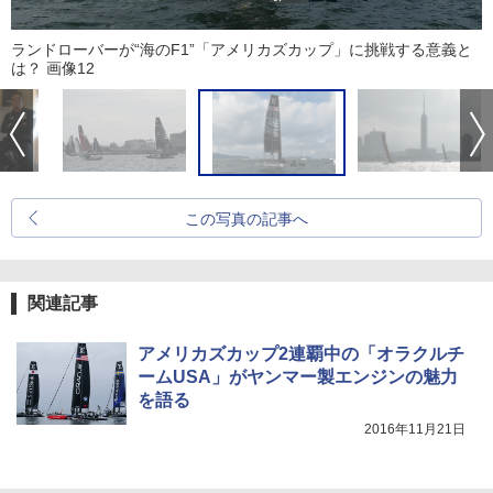
ランドローバーが“海のF1”「アメリカズカップ」に挑戦する意義と
は？ 画像12
この写真の記事へ
関連記事
アメリカズカップ2連覇中の「オラクルチ
ームUSA」がヤンマー製エンジンの魅力
を語る
2016年11月21日