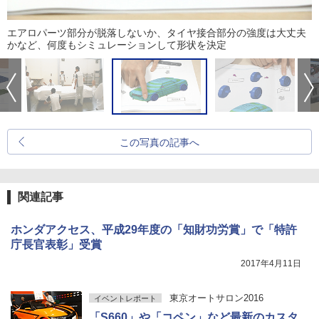
エアロパーツ部分が脱落しないか、タイヤ接合部分の強度は大丈夫
かなど、何度もシミュレーションして形状を決定
この写真の記事へ
関連記事
ホンダアクセス、平成29年度の「知財功労賞」で「特許
庁長官表彰」受賞
2017年4月11日
東京オートサロン2016
イベントレポート
「S660」や「コペン」など最新のカスタ