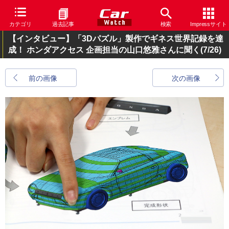
カテゴリ
過去記事
検索
Impressサイト
【インタビュー】「3Dパズル」製作でギネス世界記録を達
成！ ホンダアクセス 企画担当の山口悠雅さんに聞く
(7/26)
前の画像
次の画像