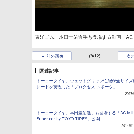
東洋ゴム、本田圭佑選手も登場する動画「ACミラ
(9/12)
前の画像
次
関連記事
トーヨータイヤ、ウェットグリップ性能が全サイズ
レードを実現した「プロクセス スポーツ」
201
トーヨータイヤ、本田圭佑選手も登場する「AC Milan
Super car by TOYO TIRES」公開
2014年