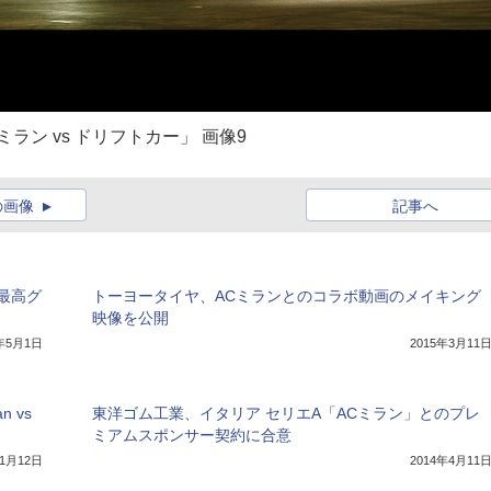
ン vs ドリフトカー」 画像9
の画像
記事へ
最高グ
トーヨータイヤ、ACミランとのコラボ動画のメイキング
映像を公開
7年5月1日
2015年3月11
 vs
東洋ゴム工業、イタリア セリエA「ACミラン」とのプレ
ミアムスポンサー契約に合意
11月12日
2014年4月11