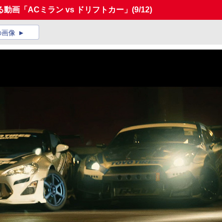
動画「ACミラン vs ドリフトカー」
(9/12)
の画像