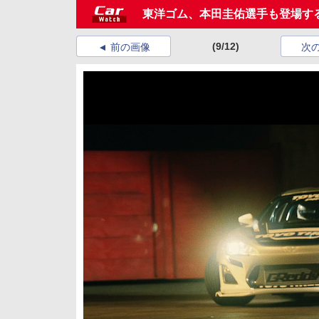
東洋ゴム、本田圭佑選手も登場する
(9/12)
前の画像
次