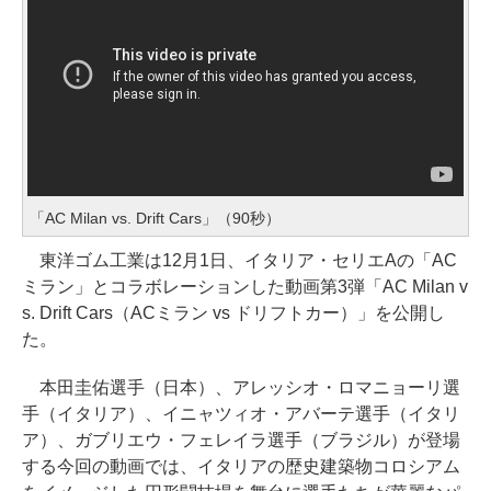
「AC Milan vs. Drift Cars」（90秒）
東洋ゴム工業は12月1日、イタリア・セリエAの「AC
ミラン」とコラボレーションした動画第3弾「AC Milan v
s. Drift Cars（ACミラン vs ドリフトカー）」を公開し
た。
本田圭佑選手（日本）、アレッシオ・ロマニョーリ選
手（イタリア）、イニャツィオ・アバーテ選手（イタリ
ア）、ガブリエウ・フェレイラ選手（ブラジル）が登場
する今回の動画では、イタリアの歴史建築物コロシアム