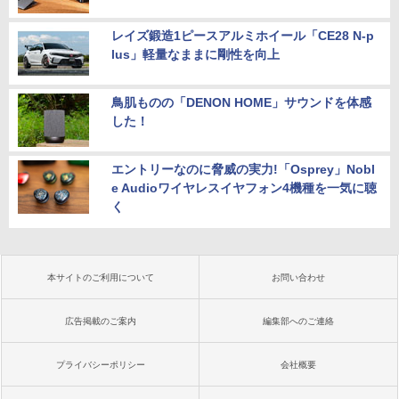
レイズ鍛造1ピースアルミホイール「CE28 N-p
lus」軽量なままに剛性を向上
鳥肌ものの「DENON HOME」サウンドを体感
した！
エントリーなのに脅威の実力!「Osprey」Nobl
e Audioワイヤレスイヤフォン4機種を一気に聴
く
本サイトのご利用について
お問い合わせ
広告掲載のご案内
編集部へのご連絡
プライバシーポリシー
会社概要