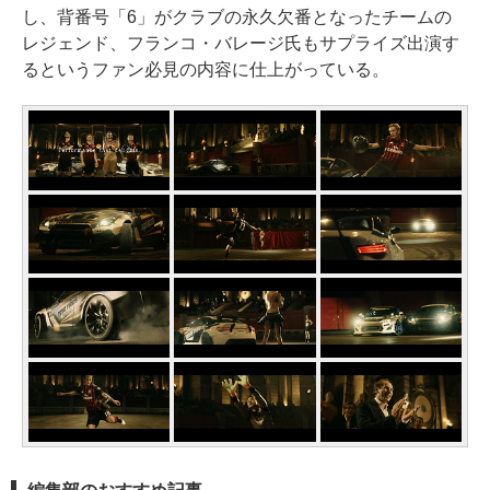
し、背番号「6」がクラブの永久欠番となったチームの
レジェンド、フランコ・バレージ氏もサプライズ出演す
るというファン必見の内容に仕上がっている。