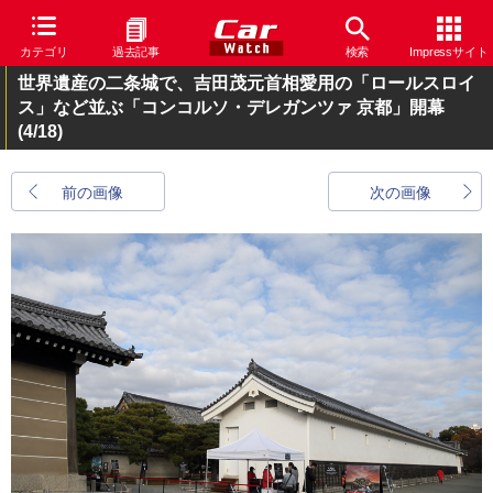
カテゴリ
過去記事
検索
Impressサイト
世界遺産の二条城で、吉田茂元首相愛用の「ロールスロイ
ス」など並ぶ「コンコルソ・デレガンツァ 京都」開幕
(4/18)
前の画像
次の画像