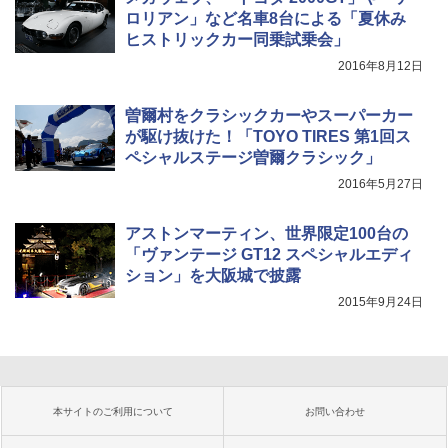
ロリアン」など名車8台による「夏休み
ヒストリックカー同乗試乗会」
2016年8月12日
曽爾村をクラシックカーやスーパーカー
が駆け抜けた！「TOYO TIRES 第1回ス
ペシャルステージ曽爾クラシック」
2016年5月27日
アストンマーティン、世界限定100台の
「ヴァンテージ GT12 スペシャルエディ
ション」を大阪城で披露
2015年9月24日
本サイトのご利用について
お問い合わせ