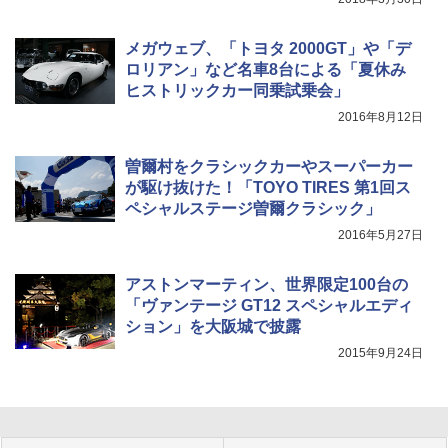
メガウェブ、「トヨタ 2000GT」や「デ
ロリアン」など名車8台による「夏休み
ヒストリックカー同乗試乗会」
2016年8月12日
曽爾村をクラシックカーやスーパーカー
が駆け抜けた！「TOYO TIRES 第1回ス
ペシャルステージ曽爾クラシック」
2016年5月27日
アストンマーティン、世界限定100台の
「ヴァンテージ GT12 スペシャルエディ
ション」を大阪城で披露
2015年9月24日