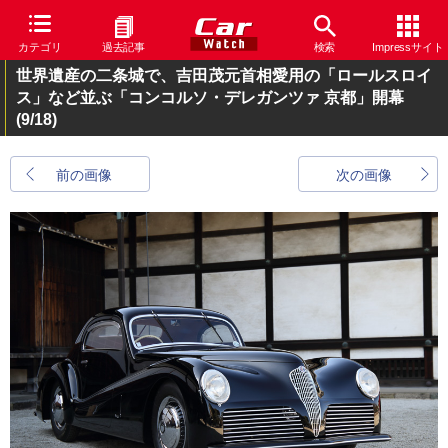
カテゴリ
過去記事
検索
Impressサイト
世界遺産の二条城で、吉田茂元首相愛用の「ロールスロイ
ス」など並ぶ「コンコルソ・デレガンツァ 京都」開幕
(9/18)
前の画像
次の画像