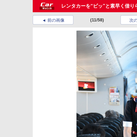
レンタカーを“ピッ”と素早く借り
(11/58)
前の画像
次