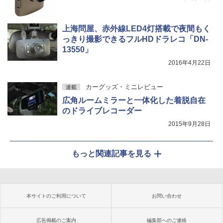
上海問屋、赤外線LED4灯搭載で夜間もく
っきり撮影できるフルHDドラレコ「DN-
13550」
2016年4月22日
カーグッズ・ミニレビュー
連載
広角ルームミラーと一体化した着脱自在
のドライブレコーダー
2015年9月28日
もっと関連記事を見る
本サイトのご利用について
お問い合わせ
広告掲載のご案内
編集部へのご連絡