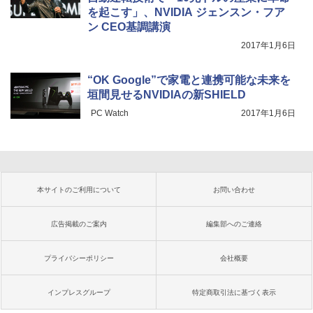
を起こす」、NVIDIA ジェンスン・フア
ン CEO基調講演
2017年1月6日
“OK Google”で家電と連携可能な未来を
垣間見せるNVIDIAの新SHIELD
PC Watch
2017年1月6日
本サイトのご利用について
お問い合わせ
広告掲載のご案内
編集部へのご連絡
プライバシーポリシー
会社概要
インプレスグループ
特定商取引法に基づく表示