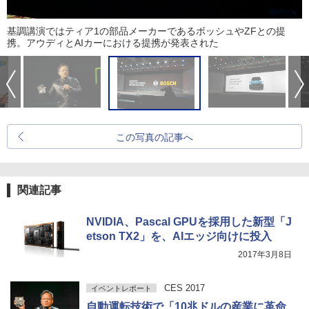
基調講演ではティア1の部品メーカーであるボッシュやZFとの提
携。アウディとAIカーにおける提携が発表された
この写真の記事へ
関連記事
NVIDIA、Pascal GPUを採用した新型「J
etson TX2」を、AIエッジ向けに投入
2017年3月8日
CES 2017
イベントレポート
自動運転技術で「10兆ドルの産業に革命