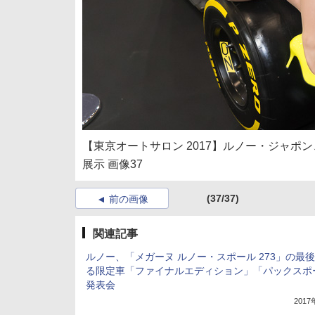
【東京オートサロン 2017】ルノー・ジャポ
展示 画像37
(37/37)
前の画像
関連記事
ルノー、「メガーヌ ルノー・スポール 273」の最
る限定車「ファイナルエディション」「パックスポ
発表会
201