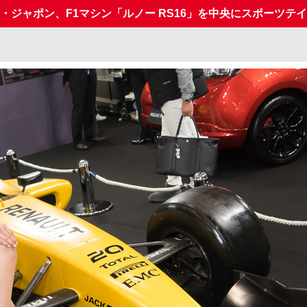
ー・ジャポン、F1マシン「ルノー RS16」を中央にスポーツテ