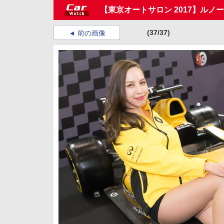
【東京オートサロン 2017】ルノ
(37/37)
前の画像