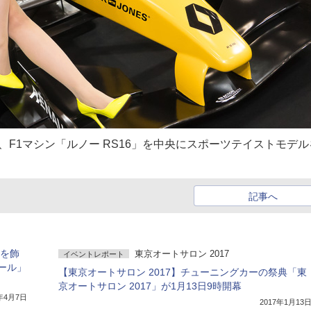
ン、F1マシン「ルノー RS16」を中央にスポーツテイストモデル
記事へ
後を飾
東京オートサロン 2017
イベントレポート
ール」
【東京オートサロン 2017】チューニングカーの祭典「東
京オートサロン 2017」が1月13日9時開幕
7年4月7日
2017年1月13