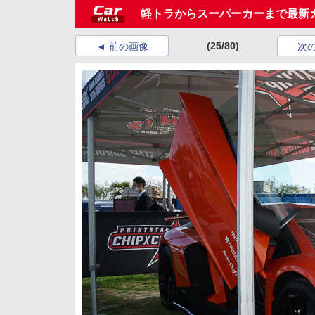
軽トラからスーパーカーまで最新カ
(25/80)
前の画像
次