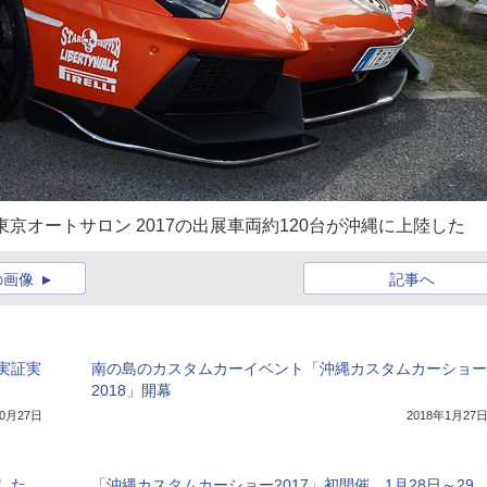
京オートサロン 2017の出展車両約120台が沖縄に上陸した
の画像
記事へ
実証実
南の島のカスタムカーイベント「沖縄カスタムカーショー
2018」開幕
10月27日
2018年1月27
した
「沖縄カスタムカーショー2017」初開催、1月28日～29