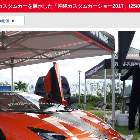
スタムカーを展示した「沖縄カスタムカーショー2017」
(25/8
の画像