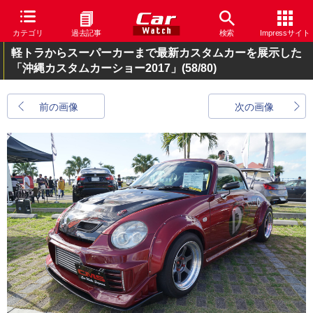
カテゴリ
過去記事
検索
Impressサイト
軽トラからスーパーカーまで最新カスタムカーを展示した
「沖縄カスタムカーショー2017」
(58/80)
前の画像
次の画像