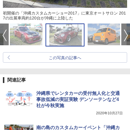
初開催の「沖縄カスタムカーショー2017」に東京オートサロン 201
7の出展車両約120台が沖縄に上陸した
この写真の記事へ
関連記事
沖縄県でレンタカーの受付無人化と交通
事故低減の実証実験 デンソーテンなど4
社が今秋実施
2020年10月27日
南の島のカスタムカーイベント「沖縄カ