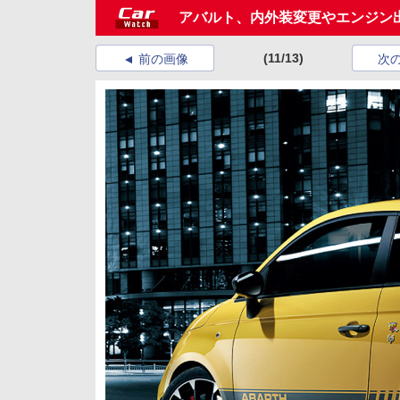
アバルト、内外装変更やエンジン出
(11/13)
前の画像
次