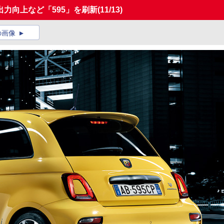
力向上など「595」を刷新
(11/13)
の画像