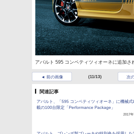
アバルト 595 コンペティツィオーネに追加された
(11/13)
前の画像
次
関連記事
アバルト、「595 コンペティツィオーネ」に機械式L
載の100台限定「Performance Package」
2017
アバルト、ブレンボ製ブレーキや特別色を採用した2