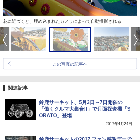
花に近づくと、埋め込まれたカメラによって自動撮影される
この写真の記事へ
関連記事
鈴鹿サーキット、5月3日～7日開催の
「働くクルマ大集合!!」で月面探査機「S
ORATO」登場
2017年4月24日
鈴鹿サーキットの2017 ファン感謝デーで