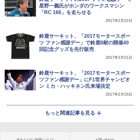
星野一義氏がホンダのワークスマシン
「RC 166」を走らせる
2017年2月22日
鈴鹿サーキット、「2017モータースポー
ツ ファン感謝デー」で鈴鹿8耐の開催40
回記念グッズを先行販売
2017年2月21日
鈴鹿サーキット、「2017モータースポー
ツファン感謝デー」にF1世界チャンピオ
ン ミカ・ハッキネン氏来場決定
2017年2月15日
もっと関連記事を見る
本サイトのご利用について
お問い合わせ