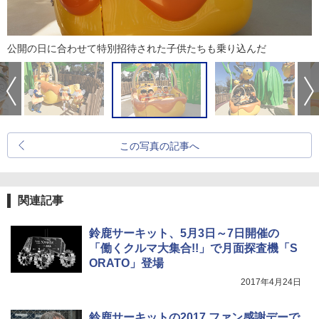
公開の日に合わせて特別招待された子供たちも乗り込んだ
この写真の記事へ
関連記事
鈴鹿サーキット、5月3日～7日開催の
「働くクルマ大集合!!」で月面探査機「S
ORATO」登場
2017年4月24日
鈴鹿サーキットの2017 ファン感謝デーで