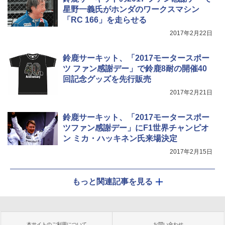
星野一義氏がホンダのワークスマシン
「RC 166」を走らせる
2017年2月22日
鈴鹿サーキット、「2017モータースポー
ツ ファン感謝デー」で鈴鹿8耐の開催40
回記念グッズを先行販売
2017年2月21日
鈴鹿サーキット、「2017モータースポー
ツファン感謝デー」にF1世界チャンピオ
ン ミカ・ハッキネン氏来場決定
2017年2月15日
もっと関連記事を見る
本サイトのご利用について
お問い合わせ