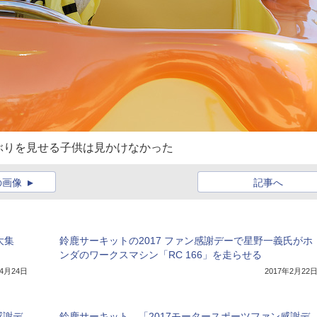
ぶりを見せる子供は見かけなかった
の画像
記事へ
大集
鈴鹿サーキットの2017 ファン感謝デーで星野一義氏がホ
ンダのワークスマシン「RC 166」を走らせる
年4月24日
2017年2月22
感謝デ
鈴鹿サーキット、「2017モータースポーツファン感謝デ