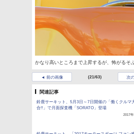
かなり高いところまで上昇するが、怖がるそ
(21/63)
前の画像
次
関連記事
鈴鹿サーキット、5月3日～7日開催の「働くクルマ
合!!」で月面探査機「SORATO」登場
2017
鈴鹿サーキット、「2017モータースポーツ ファン