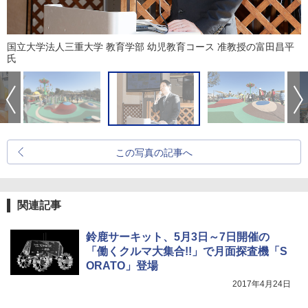
国立大学法人三重大学 教育学部 幼児教育コース 准教授の富田昌平
氏
この写真の記事へ
関連記事
鈴鹿サーキット、5月3日～7日開催の
「働くクルマ大集合!!」で月面探査機「S
ORATO」登場
2017年4月24日