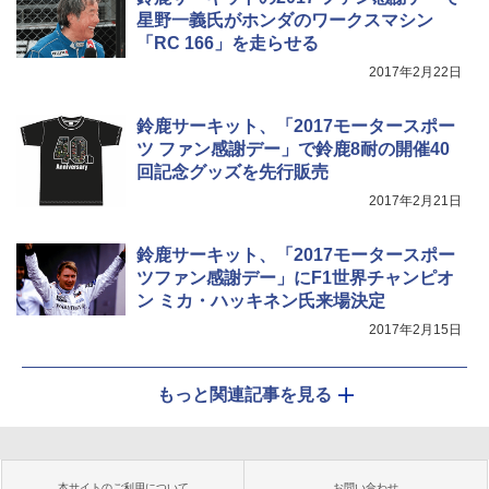
星野一義氏がホンダのワークスマシン
「RC 166」を走らせる
2017年2月22日
鈴鹿サーキット、「2017モータースポー
ツ ファン感謝デー」で鈴鹿8耐の開催40
回記念グッズを先行販売
2017年2月21日
鈴鹿サーキット、「2017モータースポー
ツファン感謝デー」にF1世界チャンピオ
ン ミカ・ハッキネン氏来場決定
2017年2月15日
もっと関連記事を見る
本サイトのご利用について
お問い合わせ