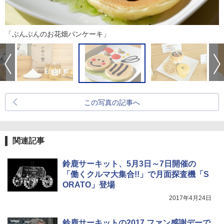
「ぶんぶんのお花畑パンケーキ」
この写真の記事へ
関連記事
鈴鹿サーキット、5月3日～7日開催の
「働くクルマ大集合!!」で月面探査機「S
ORATO」登場
2017年4月24日
鈴鹿サーキットの2017 ファン感謝デーで