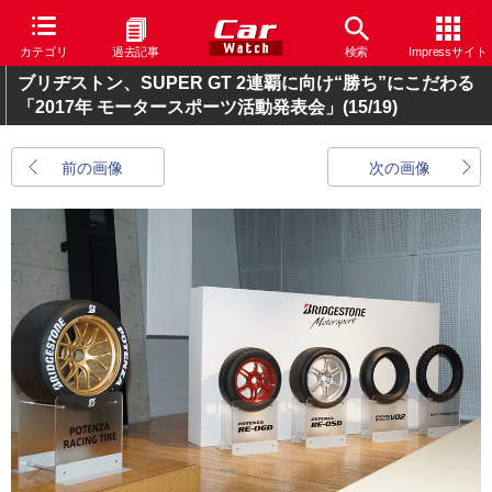
カテゴリ
過去記事
検索
Impressサイト
ブリヂストン、SUPER GT 2連覇に向け“勝ち”にこだわる
「2017年 モータースポーツ活動発表会」
(15/19)
前の画像
次の画像