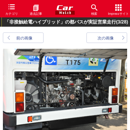
カテゴリ
過去記事
検索
Impressサイト
「非接触給電ハイブリッド」の都バスが実証営業走行
(3/28)
前の画像
次の画像