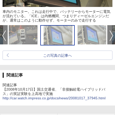
車内のモニター。これは走行中で、バッテリーからモーターに電気
が流れている。「ICE」は内燃機関、つまりディーゼルエンジンだ
が、通常はこのように動作せず、モーターのみで走行する
この写真の記事へ
関連記事
関連記事
【2008年10月17日】国土交通省、「非接触給電ハイブリッドバ
ス」の実証実験を上高地で実施
http://car.watch.impress.co.jp/docs/news/20081017_37945.html