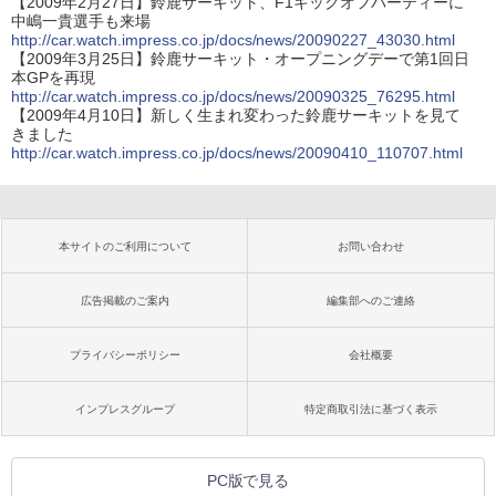
【2009年2月27日】鈴鹿サーキット、F1キックオフパーティーに
中嶋一貴選手も来場
http://car.watch.impress.co.jp/docs/news/20090227_43030.html
【2009年3月25日】鈴鹿サーキット・オープニングデーで第1回日
本GPを再現
http://car.watch.impress.co.jp/docs/news/20090325_76295.html
【2009年4月10日】新しく生まれ変わった鈴鹿サーキットを見て
きました
http://car.watch.impress.co.jp/docs/news/20090410_110707.html
本サイトのご利用について
お問い合わせ
広告掲載のご案内
編集部へのご連絡
プライバシーポリシー
会社概要
インプレスグループ
特定商取引法に基づく表示
PC版で見る