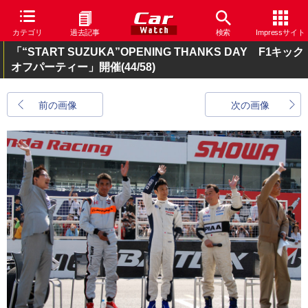
カテゴリ
過去記事
検索
Impressサイト
「“START SUZUKA”OPENING THANKS DAY F1キック
オフパーティー」開催
(44/58)
前の画像
次の画像