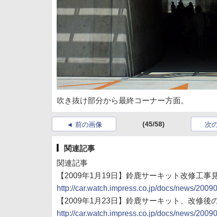
吹き抜け部分から最終コーナー方面。
(45/58)
前の画像
次
関連記事
関連記事
【2009年1月19日】鈴鹿サーキット改修工事
http://car.watch.impress.co.jp/docs/news/200
【2009年1月23日】鈴鹿サーキット、改修
http://car.watch.impress.co.jp/docs/news/200