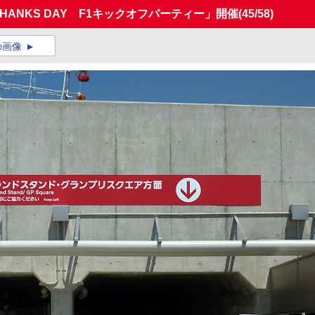
NG THANKS DAY F1キックオフパーティー」開催
(45/58)
の画像