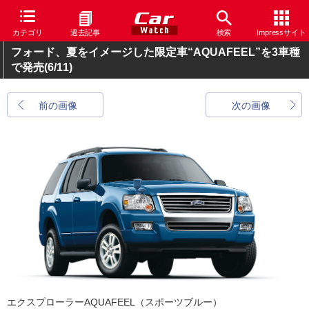
カテゴリ
過去記事
検索
Impressサイト
フォード、夏をイメージした限定車“AQUAFEEL”を3車種
で発売
(6/11)
前の画像
次の画像
エクスプローラーAQUAFEEL（スポーツブルー）