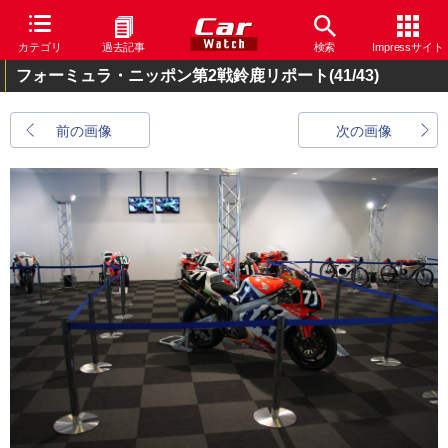
カテゴリ
過去記事
検索
Impressサイト
フォーミュラ・ニッポン第2戦鈴鹿リポート
(41/43)
前の画像
次の画像