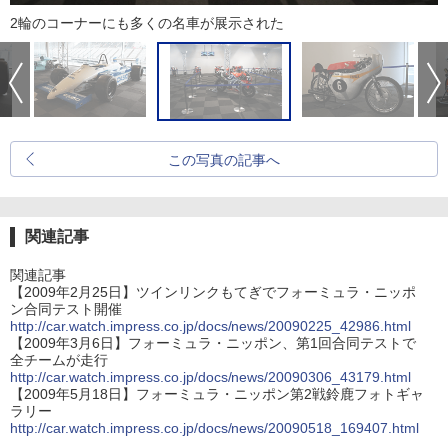
2輪のコーナーにも多くの名車が展示された
この写真の記事へ
関連記事
関連記事
【2009年2月25日】ツインリンクもてぎでフォーミュラ・ニッポ
ン合同テスト開催
http://car.watch.impress.co.jp/docs/news/20090225_42986.html
【2009年3月6日】フォーミュラ・ニッポン、第1回合同テストで
全チームが走行
http://car.watch.impress.co.jp/docs/news/20090306_43179.html
【2009年5月18日】フォーミュラ・ニッポン第2戦鈴鹿フォトギャ
ラリー
http://car.watch.impress.co.jp/docs/news/20090518_169407.html