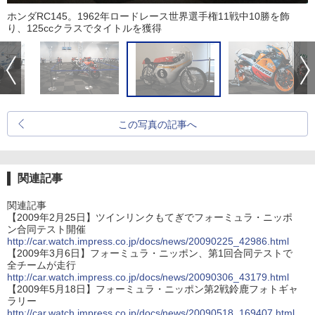
ホンダRC145。1962年ロードレース世界選手権11戦中10勝を飾
り、125ccクラスでタイトルを獲得
この写真の記事へ
関連記事
関連記事
【2009年2月25日】ツインリンクもてぎでフォーミュラ・ニッポ
ン合同テスト開催
http://car.watch.impress.co.jp/docs/news/20090225_42986.html
【2009年3月6日】フォーミュラ・ニッポン、第1回合同テストで
全チームが走行
http://car.watch.impress.co.jp/docs/news/20090306_43179.html
【2009年5月18日】フォーミュラ・ニッポン第2戦鈴鹿フォトギャ
ラリー
http://car.watch.impress.co.jp/docs/news/20090518_169407.html