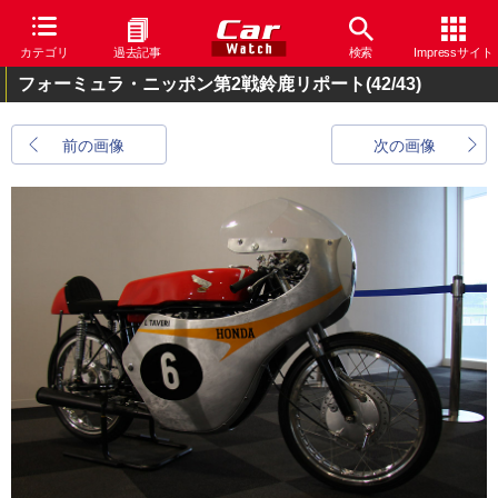
カテゴリ
過去記事
検索
Impressサイト
フォーミュラ・ニッポン第2戦鈴鹿リポート
(42/43)
前の画像
次の画像