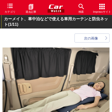
カテゴリ
過去記事
検索
Impressサイト
カーメイト、車中泊などで使える車用カーテンと防虫ネッ
ト
(1/11)
次の画像