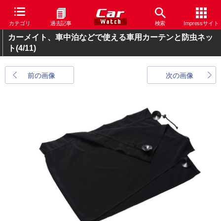
カテゴリ
過去記事
検索
Impressサイト
カーメイト、車中泊などで使える車用カーテンと防虫ネッ
ト
(4/11)
前の画像
次の画像