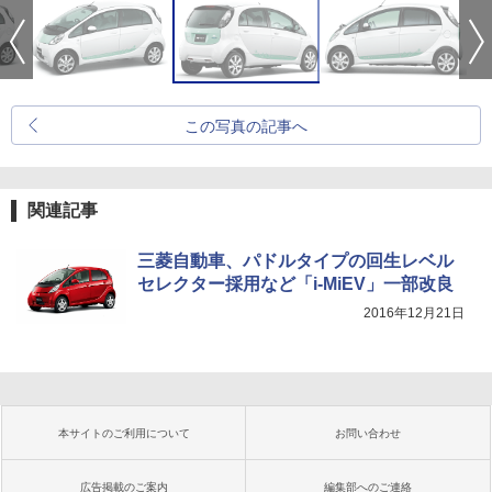
この写真の記事へ
関連記事
三菱自動車、パドルタイプの回生レベル
セレクター採用など「i-MiEV」一部改良
2016年12月21日
本サイトのご利用について
お問い合わせ
広告掲載のご案内
編集部へのご連絡