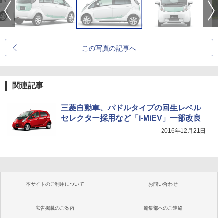
この写真の記事へ
関連記事
三菱自動車、パドルタイプの回生レベル
セレクター採用など「i-MiEV」一部改良
2016年12月21日
本サイトのご利用について
お問い合わせ
広告掲載のご案内
編集部へのご連絡