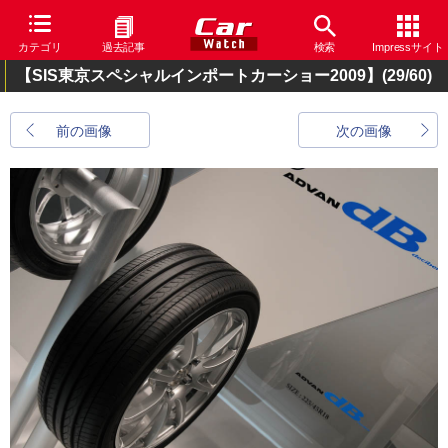
カテゴリ
過去記事
検索
Impressサイト
【SIS東京スペシャルインポートカーショー2009】
(29/60)
前の画像
次の画像