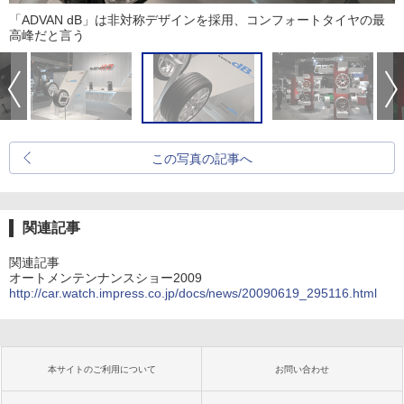
「ADVAN dB」は非対称デザインを採用、コンフォートタイヤの最
高峰だと言う
この写真の記事へ
関連記事
関連記事
オートメンテンナンスショー2009
http://car.watch.impress.co.jp/docs/news/20090619_295116.html
本サイトのご利用について
お問い合わせ