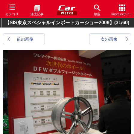
カテゴリ
過去記事
検索
Impressサイト
【SIS東京スペシャルインポートカーショー2009】
(31/60)
前の画像
次の画像