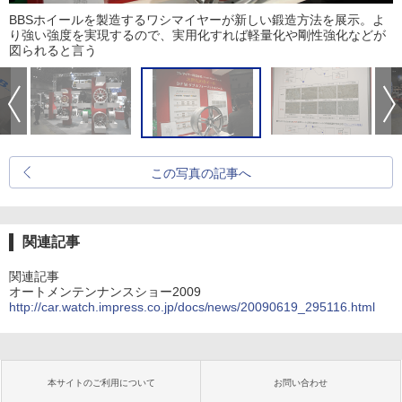
BBSホイールを製造するワシマイヤーが新しい鍛造方法を展示。よ
り強い強度を実現するので、実用化すれば軽量化や剛性強化などが
図られると言う
この写真の記事へ
関連記事
関連記事
オートメンテンナンスショー2009
http://car.watch.impress.co.jp/docs/news/20090619_295116.html
本サイトのご利用について
お問い合わせ