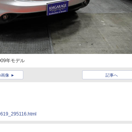
009年モデル
の画像
記事へ
90619_295116.html