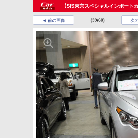
【SIS東京スペシャルインポートカ
(39/60)
前の画像
次