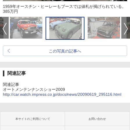
1959年オースチン・ヒーレーもブースでは値札が掲げられている。
385万円
この写真の記事へ
関連記事
関連記事
オートメンテンナンスショー2009
http://car.watch.impress.co.jp/docs/news/20090619_295116.html
本サイトのご利用について
お問い合わせ