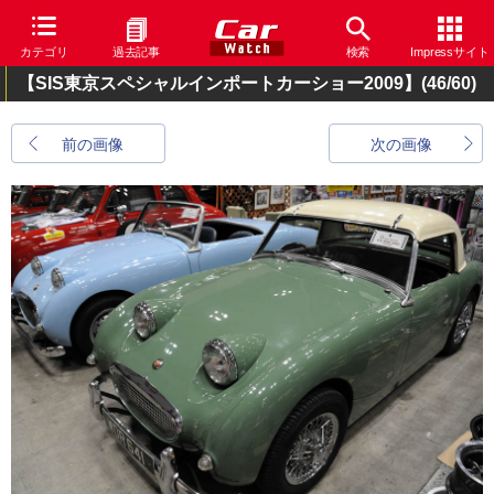
カテゴリ
過去記事
検索
Impressサイト
【SIS東京スペシャルインポートカーショー2009】
(46/60)
前の画像
次の画像