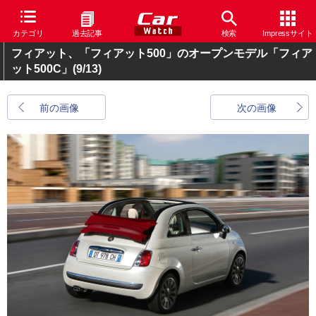
カテゴリ
過去記事
検索
Impressサイト
フィアット、「フィアット500」のオープンモデル「フィア
ット500C」
(9/13)
前の画像
次の画像