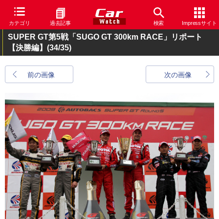
カテゴリ
過去記事
検索
Impressサイト
SUPER GT第5戦「SUGO GT 300km RACE」リポート
【決勝編】
(34/35)
前の画像
次の画像