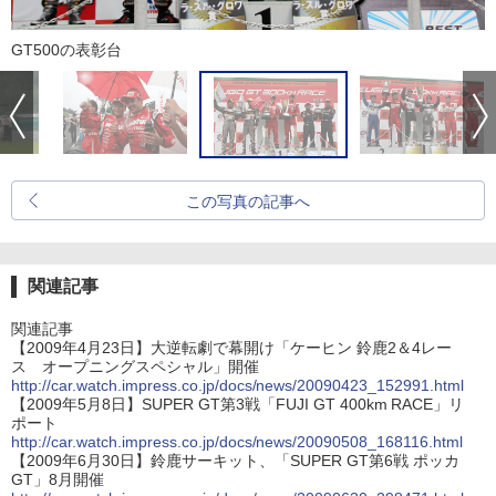
GT500の表彰台
この写真の記事へ
関連記事
関連記事
【2009年4月23日】大逆転劇で幕開け「ケーヒン 鈴鹿2＆4レー
ス オープニングスペシャル」開催
http://car.watch.impress.co.jp/docs/news/20090423_152991.html
【2009年5月8日】SUPER GT第3戦「FUJI GT 400km RACE」リ
ポート
http://car.watch.impress.co.jp/docs/news/20090508_168116.html
【2009年6月30日】鈴鹿サーキット、「SUPER GT第6戦 ポッカ
GT」8月開催