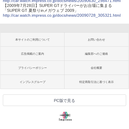
http://car.watch.impress.co.jp/docs/news/20090630_298471.html
【2009年7月28日】SUPER GTドライバーがお台場に集まる
「SUPER GT 夏祭りinメガウェブ 2009」
http://car.watch.impress.co.jp/docs/news/20090728_305321.html
本サイトのご利用について
お問い合わせ
広告掲載のご案内
編集部へのご連絡
プライバシーポリシー
会社概要
インプレスグループ
特定商取引法に基づく表示
PC版で見る