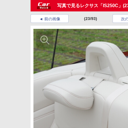
写真で見るレクサス「IS250C」
(2
(23/93)
前の画像
次