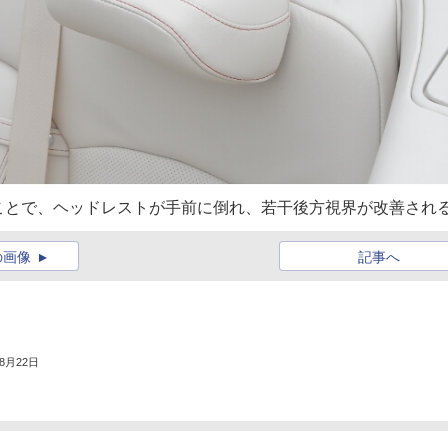
ことで、ヘッドレストが手前に倒れ、若干後方視界が改善され
の画像
記事へ
年8月22日