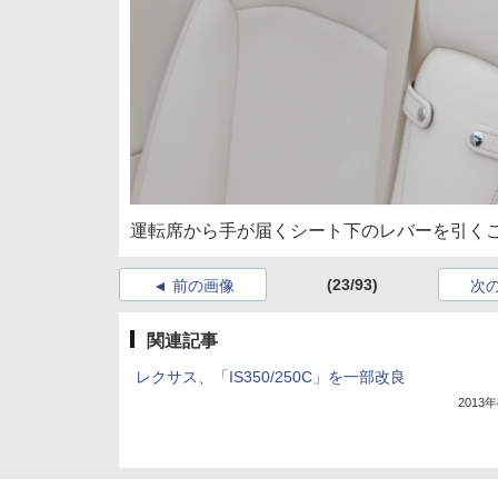
運転席から手が届くシート下のレバーを引く
(23/93)
前の画像
次
関連記事
レクサス、「IS350/250C」を一部改良
2013