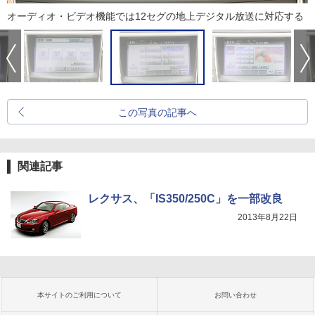
オーディオ・ビデオ機能では12セグの地上デジタル放送に対応する
この写真の記事へ
関連記事
レクサス、「IS350/250C」を一部改良
2013年8月22日
本サイトのご利用について
お問い合わせ