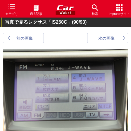
カテゴリ
過去記事
検索
Impressサイト
写真で見るレクサス「IS250C」
(90/93)
前の画像
次の画像