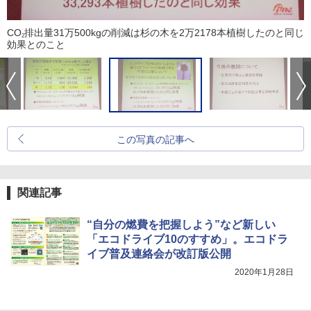
CO
排出量31万500kgの削減は杉の木を2万2178本植樹したのと同じ
2
効果とのこと
この写真の記事へ
関連記事
“自分の燃費を把握しよう”など新しい
「エコドライブ10のすすめ」。エコドラ
イブ普及連絡会が改訂版公開
2020年1月28日