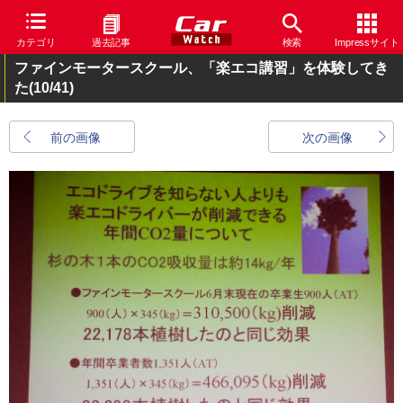
カテゴリ
過去記事
検索
Impressサイト
ファインモータースクール、「楽エコ講習」を体験してき
た
(10/41)
前の画像
次の画像