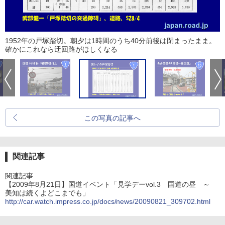
1952年の戸塚踏切。朝夕は1時間のうち40分前後は閉まったまま。
確かにこれなら迂回路がほしくなる
この写真の記事へ
関連記事
関連記事
【2009年8月21日】国道イベント「見学デーvol.3 国道の昼 ～
美知は続くよどこまでも」
http://car.watch.impress.co.jp/docs/news/20090821_309702.html