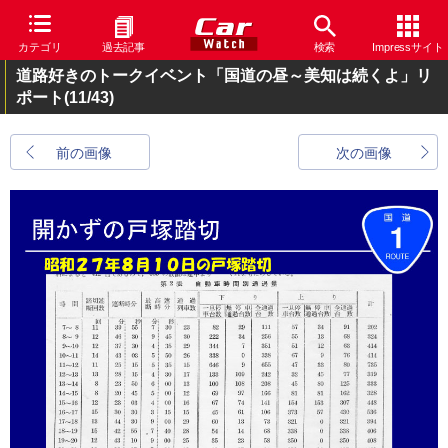
カテゴリ
過去記事
検索
Impressサイト
道路好きのトークイベント「国道の昼～美知は続くよ」リ
ポート
(11/43)
前の画像
次の画像