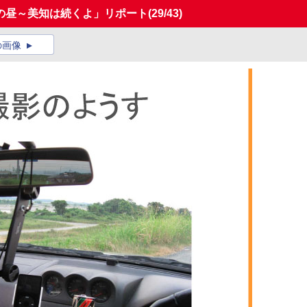
の昼～美知は続くよ」リポート
(29/43)
の画像