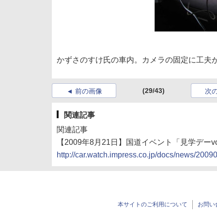
かずさのすけ氏の車内。カメラの固定に工夫
(29/43)
前の画像
次
関連記事
関連記事
【2009年8月21日】国道イベント「見学デー
http://car.watch.impress.co.jp/docs/news/200
本サイトのご利用について
お問い