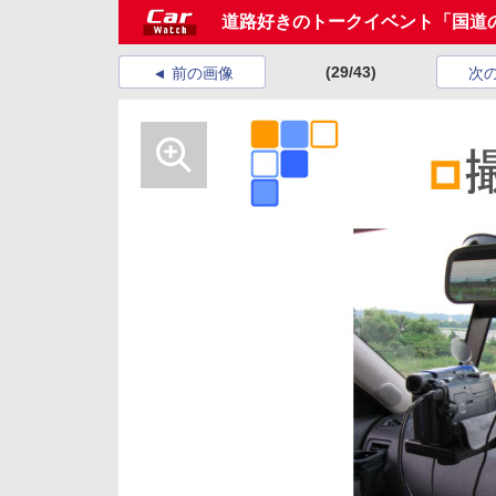
道路好きのトークイベント「国道
(29/43)
前の画像
次