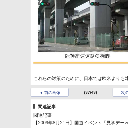
これらの対策のために、日本では欧米よりも
(37/43)
前の画像
次
関連記事
関連記事
【2009年8月21日】国道イベント「見学デー