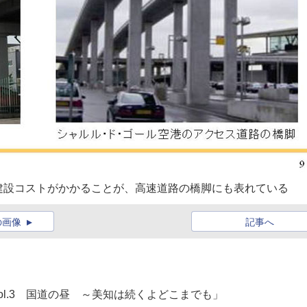
建設コストがかかることが、高速道路の橋脚にも表れている
の画像
記事へ
vol.3 国道の昼 ～美知は続くよどこまでも」