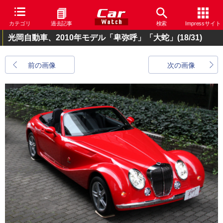
カテゴリ
過去記事
検索
Impressサイト
光岡自動車、2010年モデル「卑弥呼」「大蛇」
(18/31)
前の画像
次の画像