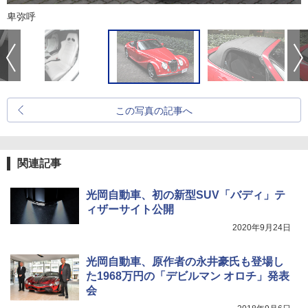
卑弥呼
この写真の記事へ
関連記事
光岡自動車、初の新型SUV「バディ」テ
ィザーサイト公開
2020年9月24日
光岡自動車、原作者の永井豪氏も登場し
た1968万円の「デビルマン オロチ」発表
会