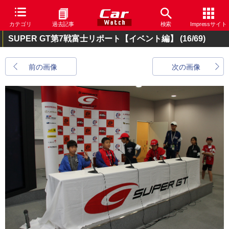
カテゴリ
過去記事
検索
Impressサイト
SUPER GT第7戦富士リポート【イベント編】
(16/69)
前の画像
次の画像