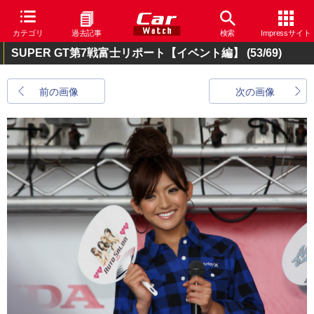
カテゴリ
過去記事
検索
Impressサイト
SUPER GT第7戦富士リポート【イベント編】
(53/69)
前の画像
次の画像