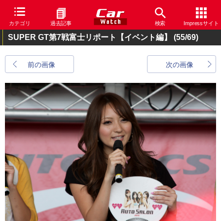
カテゴリ
過去記事
検索
Impressサイト
SUPER GT第7戦富士リポート【イベント編】
(55/69)
前の画像
次の画像